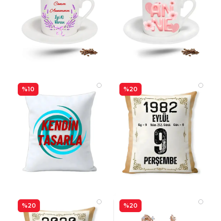
%10
%20
%20
%20