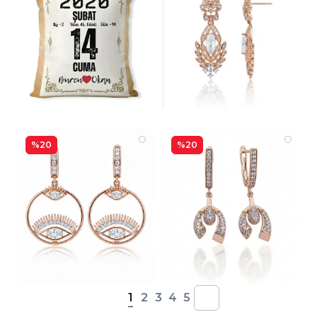
%20
%20
1
2
3
4
5