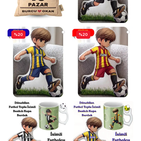
%20
%20