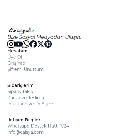
Bize Sosyal Medyadan Ulaşın.
Hesabım
Üye Ol
Giriş Yap
Şifremi Unuttum
Siparişlerim
Sipariş Takip
Kargo ve Teslimat
İptal-İade ve Değişim
İletişim Bilgileri
Whatsapp Destek Hattı 7/24
info@caisya.com