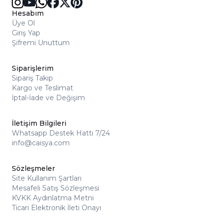
Hesabım
Üye Ol
Giriş Yap
Şifremi Unuttum
Siparişlerim
Sipariş Takip
Kargo ve Teslimat
İptal-İade ve Değişim
İletişim Bilgileri
Whatsapp Destek Hattı 7/24
info@caisya.com
Sözleşmeler
Site Kullanım Şartları
Mesafeli Satış Sözleşmesi
KVKK Aydınlatma Metni
Ticari Elektronik İleti Onayı