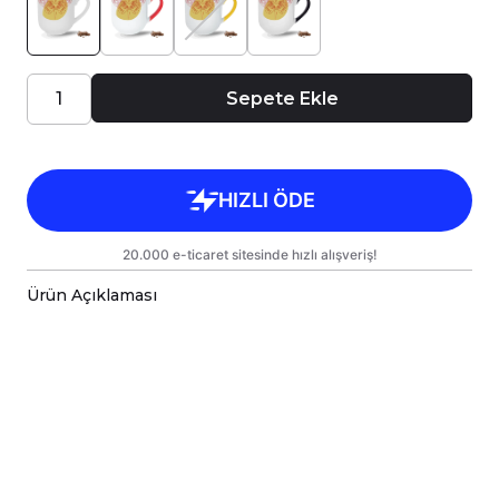
Sepete Ekle
Ürün Açıklaması
Porselen kupa bardaklar, birinci sınıf kalitede,
çift yönlü parlak baskı ile tasarlanmıştır.
Hem kişisel kullanım hem de hediye olarak
sunulmak üzere özenle hazırlanmıştır.
Kupanız, kargo sırasında zarar görmemesi için
sağlam malzemelerle titizlikle
paketlenmektedir.