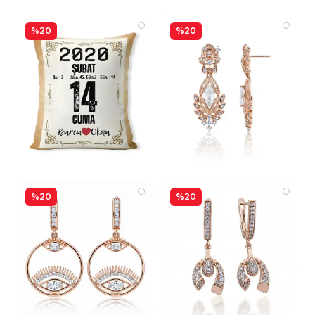
%20
%20
%20
%20