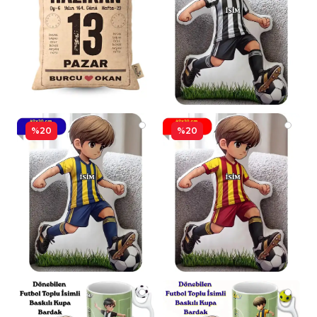
%20
%20