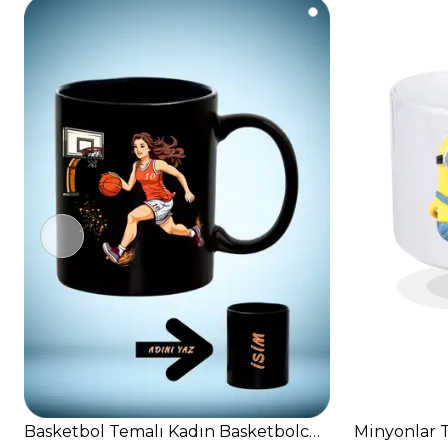
Basketbol Temalı Kadın Basketbolcu Baskılı Basket 
Minyonlar T