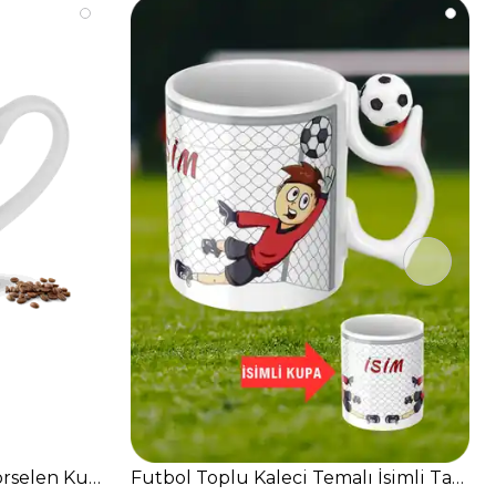
Porselen Kupa Bardak
Futbol Toplu Kaleci Temalı İsimli Taraft