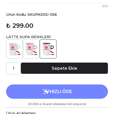
0
/
25
Ürün Kodu: SKUPA30SI-056
₺ 299.00
LATTE KUPA RENKLERİ
Sepete Ekle
Ürün Açıklaması