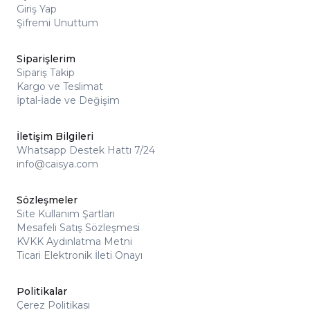
Giriş Yap
Şifremi Unuttum
Siparişlerim
Sipariş Takip
Kargo ve Teslimat
İptal-İade ve Değişim
İletişim Bilgileri
Whatsapp Destek Hattı 7/24
info@caisya.com
Sözleşmeler
Site Kullanım Şartları
Mesafeli Satış Sözleşmesi
KVKK Aydınlatma Metni
Ticari Elektronik İleti Onayı
Politikalar
Çerez Politikası