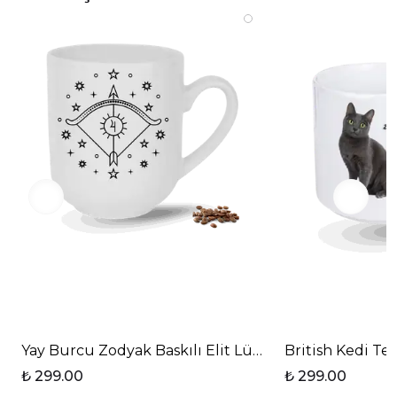
Yay Burcu Zodyak Baskılı Elit Lüx Porselen Kupa Ba
British Kedi Te
₺ 299.00
₺ 299.00