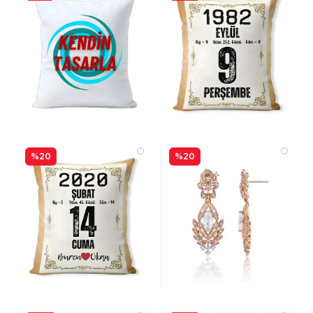
%20
%20