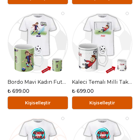
Bordo Mavi Kadın Futbolcu Futbol Toplu Kupa + Baskılı Pamuklu Tişört Kombin
Kaleci Temalı Milli Takım Futbol Toplu Kupa + Baskılı Pamuklu Tişört Kombin
₺ 699.00
₺ 699.00
Kişiselleştir
Kişiselleştir