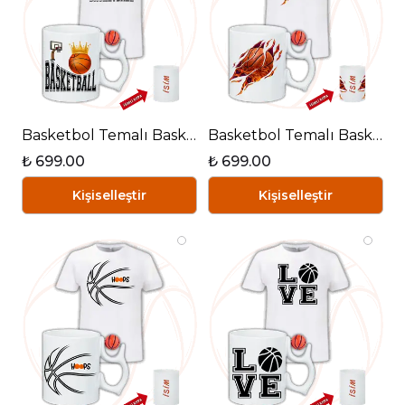
Basketbol Temalı Basketbol Toplu Kupa + Baskılı Pamuklu Tişört Kombin-1
Basketbol Temalı Basketbol Toplu Kupa + Baskılı Pamuklu Tişört Kombin-2
₺ 699.00
₺ 699.00
Kişiselleştir
Kişiselleştir