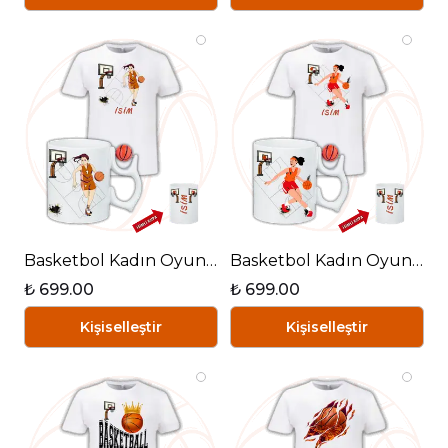
Basketbol Kadın Oyunculu Basketbol Toplu Kupa + Baskılı Pamuklu Tişört Kombin-3
Basketbol Kadın Oyunculu Basketbol Toplu Kupa + Baskılı Pamuklu Tişört Kombin-4
₺ 699.00
₺ 699.00
Kişiselleştir
Kişiselleştir