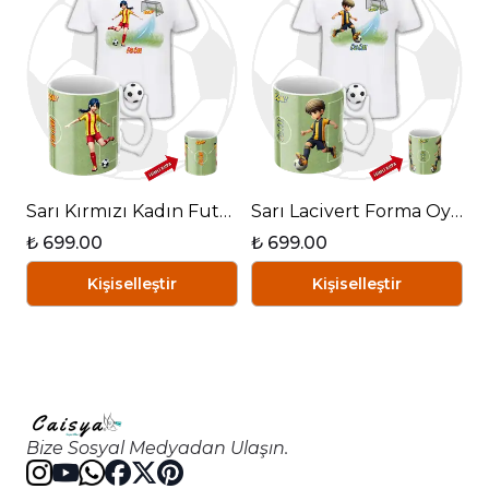
Sarı Kırmızı Kadın Futbolcu Futbol Toplu Kupa + Baskılı Pamuklu Tişört Kombin
Sarı Lacivert Forma Oyunculu Futbol Toplu Kupa + Baskılı Pamuklu Tişört Kombin
₺ 699.00
₺ 699.00
Kişiselleştir
Kişiselleştir
Bize Sosyal Medyadan Ulaşın.