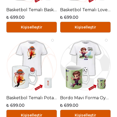
Basketbol Temalı Basketbol Toplu Kupa + Baskılı Pamuklu Tişört Kombin-3
Basketbol Temalı Love Basketbol Toplu Kupa + Baskılı Pamuklu Tişört Kombin
₺ 699.00
₺ 699.00
Kişiselleştir
Kişiselleştir
Basketbol Temalı Pota Basketbol Toplu Kupa + Baskılı Pamuklu Tişört Kombin
Bordo Mavi Forma Oyunculu Futbol Toplu Kupa + Baskılı Pamuklu Tişört Kombin
₺ 699.00
₺ 699.00
Kişiselleştir
Kişiselleştir