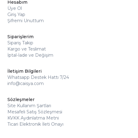
Hesabım
Üye Ol
Giriş Yap
Şifremi Unuttum
Siparişlerim
Sipariş Takip
Kargo ve Teslimat
İptal-İade ve Değişim
İletişim Bilgileri
Whatsapp Destek Hattı 7/24
info@caisya.com
Sözleşmeler
Site Kullanım Şartları
Mesafeli Satış Sözleşmesi
KVKK Aydınlatma Metni
Ticari Elektronik İleti Onayı