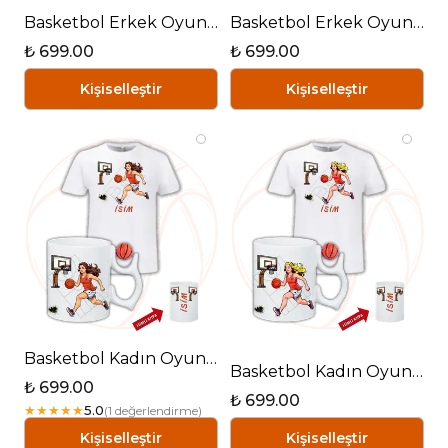
Basketbol Erkek Oyunculu Basketbol Toplu Kupa + Baskılı Pamuklu Tişört Kombin-1
Basketbol Erkek Oyunculu Basketbol Toplu Kupa + Baskılı Pamuklu Tişört Kombin-2
₺ 699.00
₺ 699.00
Kişiselleştir
Kişiselleştir
Basketbol Kadın Oyunculu Basketbol Toplu Kupa + Baskılı Pamuklu Tişört Kombin-1
Basketbol Kadın Oyunculu Basketbol Toplu Kupa + Baskılı Pamuklu Tişört Kombin-2
₺ 699.00
₺ 699.00
★
★
★
★
★
5.0
(
1
değerlendirme
)
Kişiselleştir
Kişiselleştir