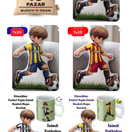
%20
%20