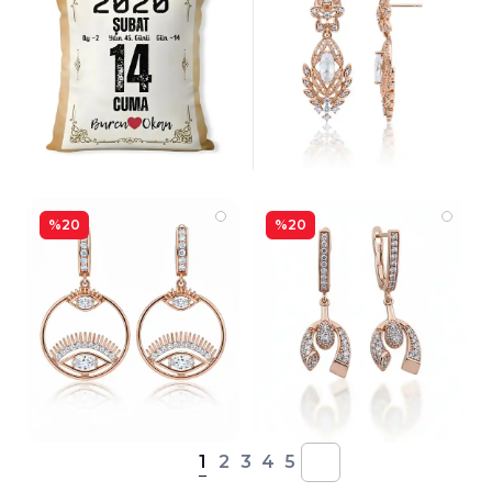
%20
%20
1
2
3
4
5