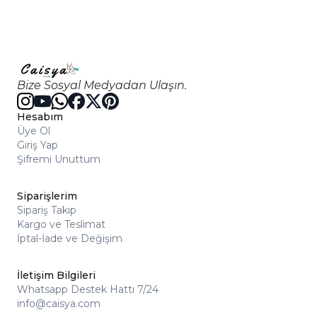
Bize Sosyal Medyadan Ulaşın.
Hesabım
Üye Ol
Giriş Yap
Şifremi Unuttum
Siparişlerim
Sipariş Takip
Kargo ve Teslimat
İptal-İade ve Değişim
İletişim Bilgileri
Whatsapp Destek Hattı 7/24
info@caisya.com