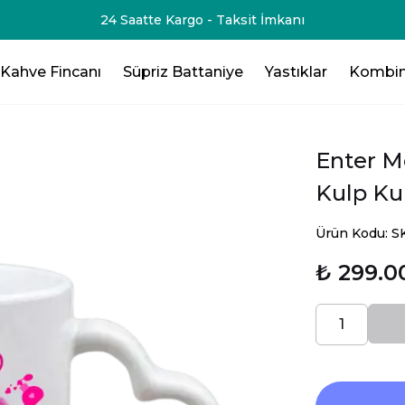
Kahve Fincanı
Süpriz Battaniye
Yastıklar
Kombin
Enter M
Kulp Ku
Ürün Kodu: 
₺ 299.0