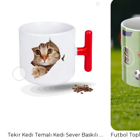
Tekir Kedi Temalı Kedi Sever Baskılı T Saplı Porsel
Futbol Topl