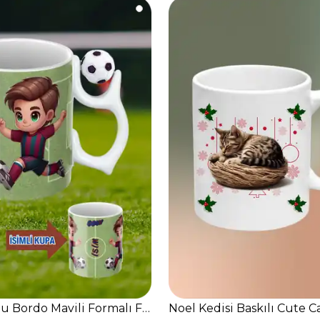
en Kupa Bardak
u Bordo Mavili Formalı Futbolcu İsimli Taraftar Kupa 
Noel Kedisi Baskılı Cute 