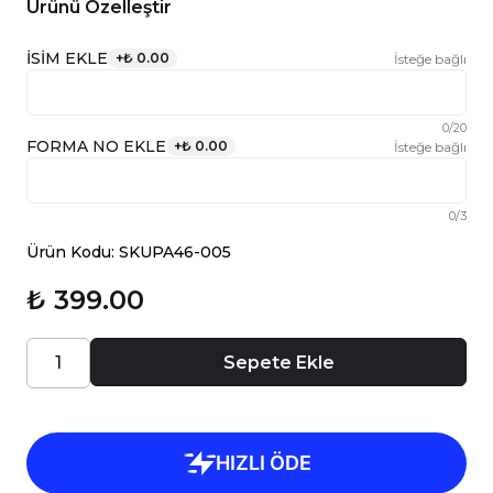
Ürünü Özelleştir
İSİM EKLE
+
₺ 0.00
İsteğe bağlı
0
/
20
FORMA NO EKLE
+
₺ 0.00
İsteğe bağlı
0
/
3
Ürün Kodu: SKUPA46-005
₺ 399.00
Sepete Ekle