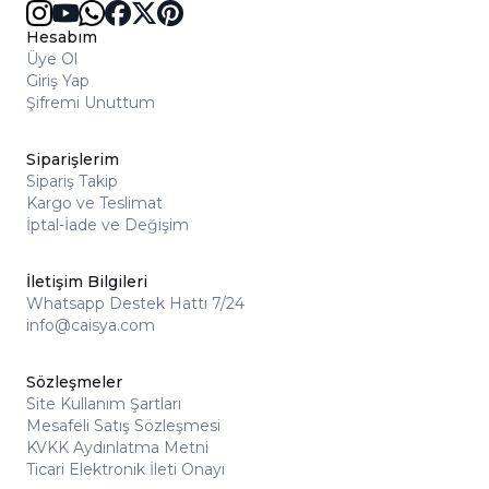
Hesabım
Üye Ol
Giriş Yap
Şifremi Unuttum
Siparişlerim
Sipariş Takip
Kargo ve Teslimat
İptal-İade ve Değişim
İletişim Bilgileri
Whatsapp Destek Hattı 7/24
info@caisya.com
Sözleşmeler
Site Kullanım Şartları
Mesafeli Satış Sözleşmesi
KVKK Aydınlatma Metni
Ticari Elektronik İleti Onayı