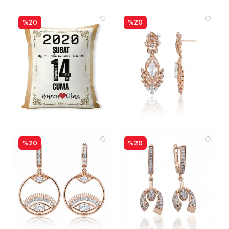
%20
%20
%20
%20