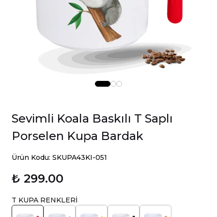
Sevimli Koala Baskılı T Saplı
Porselen Kupa Bardak
Ürün Kodu: SKUPA43KI-051
₺ 299.00
T KUPA RENKLERİ