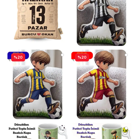
%20
%20