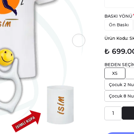
BASKI YÖNÜ
Ön Baskı
Ürün Kodu: 
₺ 699.0
BEDEN SEÇİ
XS
Çocuk 2 Nu
Çocuk 8 Nu