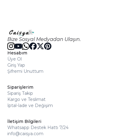
Bize Sosyal Medyadan Ulaşın.
Hesabım
Üye Ol
Giriş Yap
Şifremi Unuttum
Siparişlerim
Sipariş Takip
Kargo ve Teslimat
İptal-İade ve Değişim
İletişim Bilgileri
Whatsapp Destek Hattı 7/24
info@caisya.com