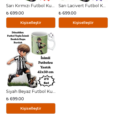
Sarı Kırmızı Futbol Kupa Taraftar Yastık Kombin Taraftar Uyku Arkadaşı İkili Set
Sarı Lacivert Futbol Kupa Taraftar Yastık Kombin Taraftar Uyku Arkadaşı İkili Set
₺ 699.00
₺ 699.00
Kişiselleştir
Kişiselleştir
Siyah Beyaz Futbol Kupa Taraftar Yastık Kombin Taraftar Uyku Arkadaşı İkili Set
₺ 699.00
Kişiselleştir