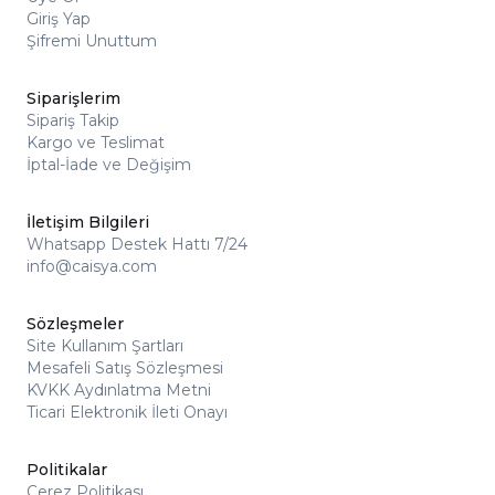
Giriş Yap
Şifremi Unuttum
Siparişlerim
Sipariş Takip
Kargo ve Teslimat
İptal-İade ve Değişim
İletişim Bilgileri
Whatsapp Destek Hattı 7/24
info@caisya.com
Sözleşmeler
Site Kullanım Şartları
Mesafeli Satış Sözleşmesi
KVKK Aydınlatma Metni
Ticari Elektronik İleti Onayı
Politikalar
Çerez Politikası