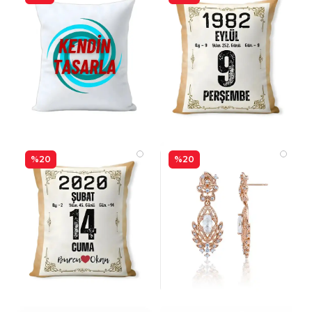
%20
%20