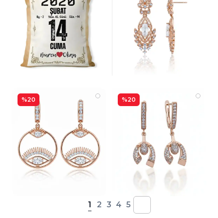
%20
%20
1
2
3
4
5