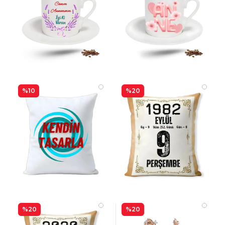
%10
%20
%20
%20