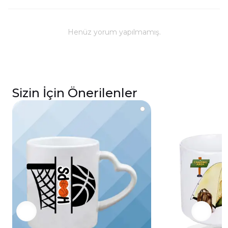
Henüz yorum yapılmamış.
Sizin İçin Önerilenler