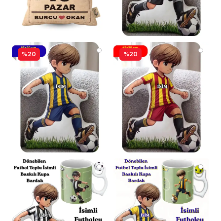
%20
%20