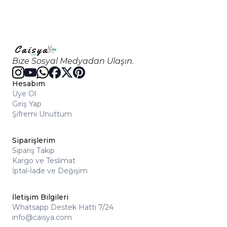
Bize Sosyal Medyadan Ulaşın.
Hesabım
Üye Ol
Giriş Yap
Şifremi Unuttum
Siparişlerim
Sipariş Takip
Kargo ve Teslimat
İptal-İade ve Değişim
İletişim Bilgileri
Whatsapp Destek Hattı 7/24
info@caisya.com