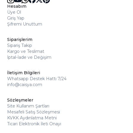
Hesabım
Üye Ol
Giriş Yap
Şifremi Unuttum
Siparişlerim
Sipariş Takip
Kargo ve Teslimat
İptal-İade ve Değişim
İletişim Bilgileri
Whatsapp Destek Hattı 7/24
info@caisya.com
Sözleşmeler
Site Kullanım Şartları
Mesafeli Satış Sözleşmesi
KVKK Aydınlatma Metni
Ticari Elektronik İleti Onayı