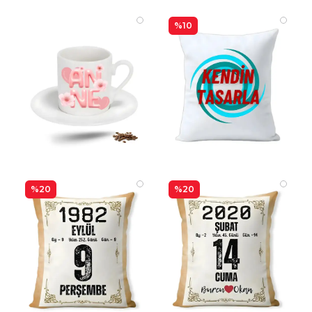
%10
%20
%20