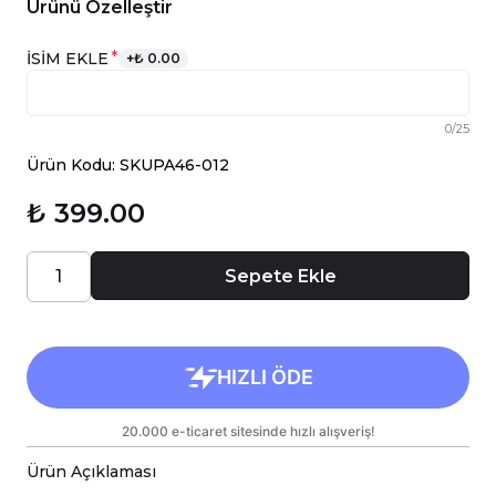
Ürünü Özelleştir
*
İSİM EKLE
+
₺ 0.00
0
/
25
Ürün Kodu: SKUPA46-012
₺ 399.00
Sepete Ekle
Ürün Açıklaması