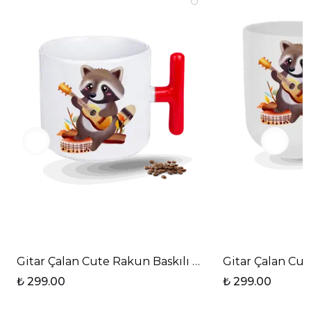
Gitar Çalan Cute Rakun Baskılı T Saplı Porselen Ku
Gitar Çalan Cut
₺ 299.00
₺ 299.00