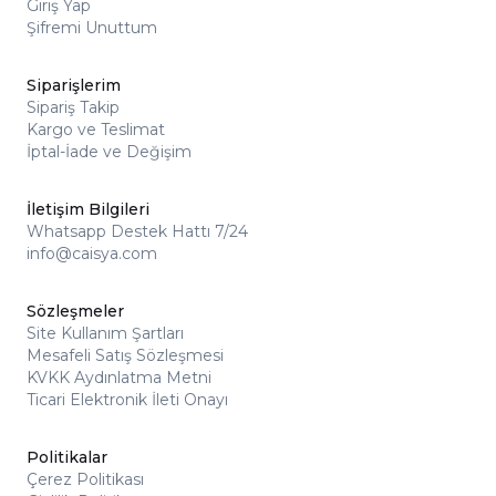
Giriş Yap
Şifremi Unuttum
Siparişlerim
Sipariş Takip
Kargo ve Teslimat
İptal-İade ve Değişim
İletişim Bilgileri
Whatsapp Destek Hattı 7/24
info@caisya.com
Sözleşmeler
Site Kullanım Şartları
Mesafeli Satış Sözleşmesi
KVKK Aydınlatma Metni
Ticari Elektronik İleti Onayı
Politikalar
Çerez Politikası