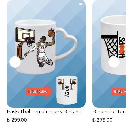
Basketbol Temalı Erkek Basketbolcu Kalp Kulplu Ba
Basketbol Temal
₺ 299.00
₺ 279.00