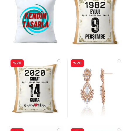
%20
%20