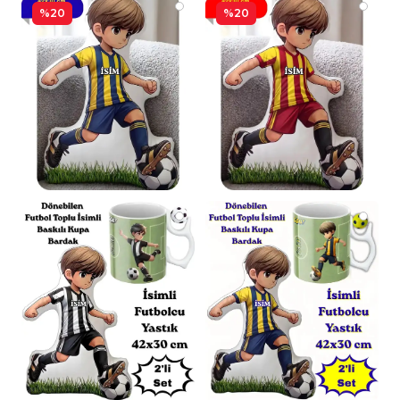
%20
%20