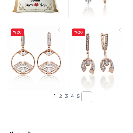
%20
%20
1
2
3
4
5