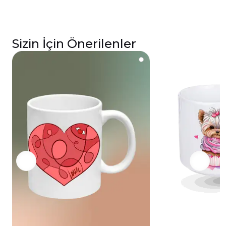
Sizin İçin Önerilenler