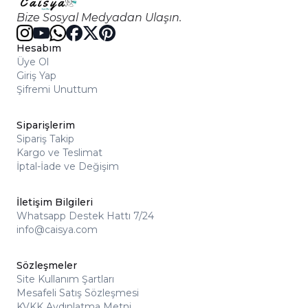
Bize Sosyal Medyadan Ulaşın.
Hesabım
Üye Ol
Giriş Yap
Şifremi Unuttum
Siparişlerim
Sipariş Takip
Kargo ve Teslimat
İptal-İade ve Değişim
İletişim Bilgileri
Whatsapp Destek Hattı 7/24
info@caisya.com
Sözleşmeler
Site Kullanım Şartları
Mesafeli Satış Sözleşmesi
KVKK Aydınlatma Metni