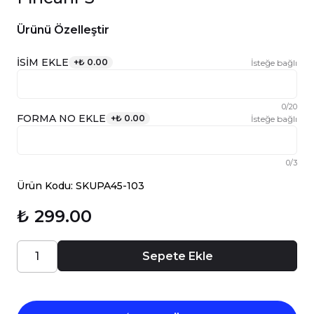
Ürünü Özelleştir
İSİM EKLE
+
₺ 0.00
İsteğe bağlı
0
/
20
FORMA NO EKLE
+
₺ 0.00
İsteğe bağlı
0
/
3
Ürün Kodu: SKUPA45-103
₺ 299.00
Sepete Ekle