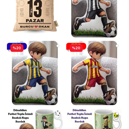
%20
%20