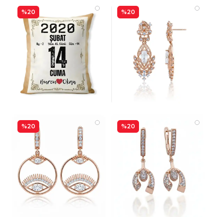
%20
%20
%20
%20