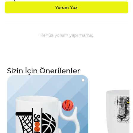
Yorum Yaz
Henüz yorum yapılmamış.
Sizin İçin Önerilenler