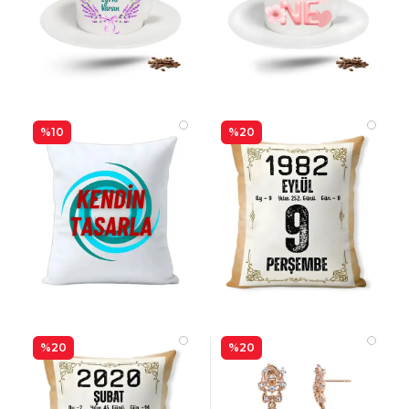
%10
%20
%20
%20