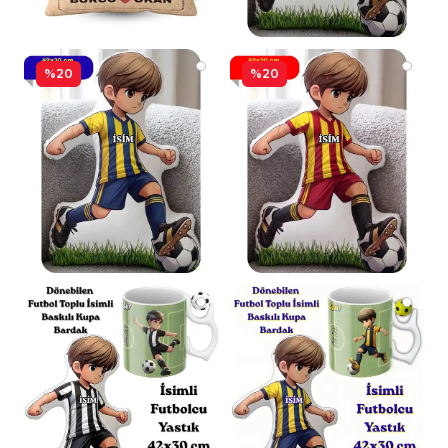
%20
%20