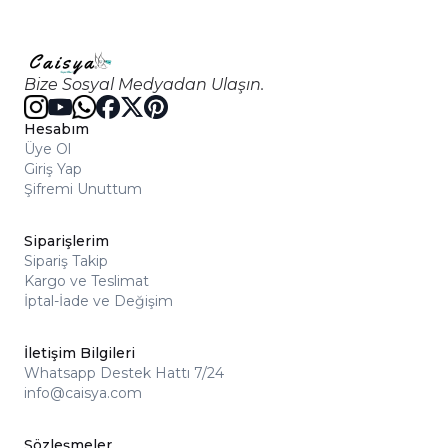
Bize Sosyal Medyadan Ulaşın.
Hesabım
Üye Ol
Giriş Yap
Şifremi Unuttum
Siparişlerim
Sipariş Takip
Kargo ve Teslimat
İptal-İade ve Değişim
İletişim Bilgileri
Whatsapp Destek Hattı 7/24
info@caisya.com
Sözleşmeler