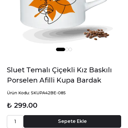
Sluet Temalı Çiçekli Kız Baskılı
Porselen Afilli Kupa Bardak
Ürün Kodu: SKUPA42BE-085
₺ 299.00
Sepete Ekle