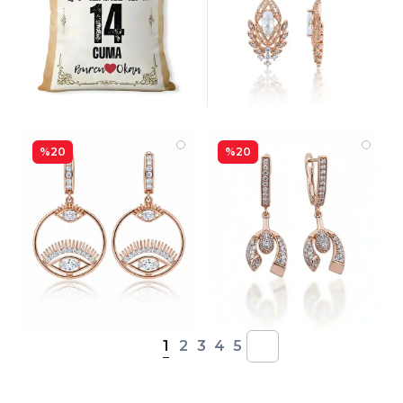
%20
%20
1
2
3
4
5