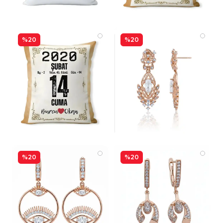
%20
%20
%20
%20