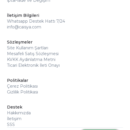
İptal-İade ve Değişim
İletişim Bilgileri
Whatsapp Destek Hattı 7/24
info@caisya.com
Sözleşmeler
Site Kullanım Şartları
Mesafeli Satış Sözleşmesi
KVKK Aydınlatma Metni
Ticari Elektronik İleti Onayı
Politikalar
Çerez Politikası
Gizlilik Politikası
Destek
Hakkımızda
İletişim
SSS