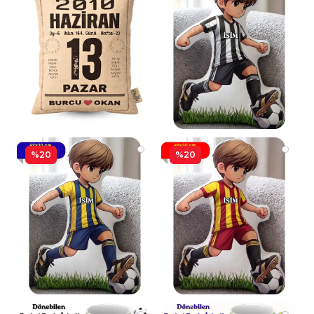
%20
%20