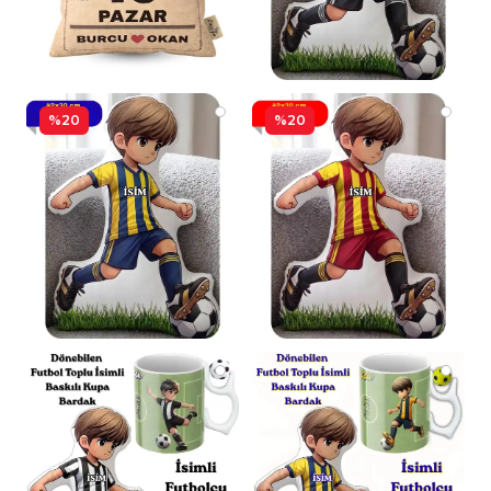
%20
%20