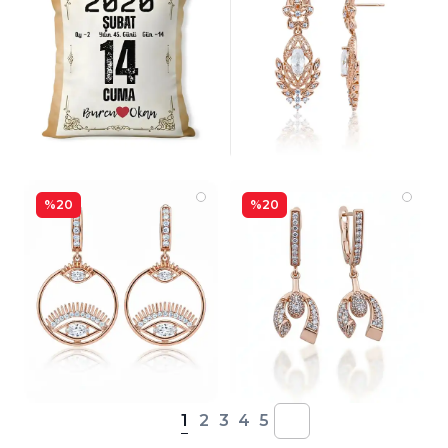
%20
%20
1
2
3
4
5