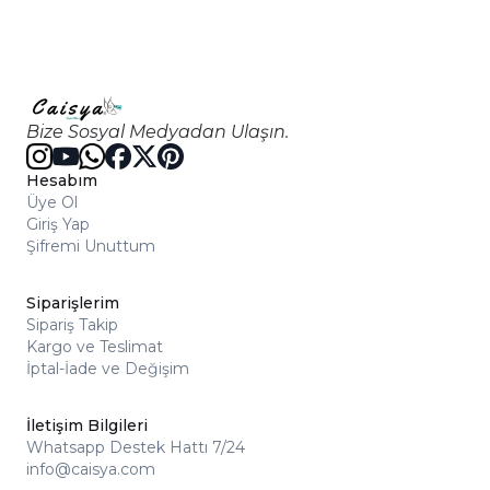
Bize Sosyal Medyadan Ulaşın.
Hesabım
Üye Ol
Giriş Yap
Şifremi Unuttum
Siparişlerim
Sipariş Takip
Kargo ve Teslimat
İptal-İade ve Değişim
İletişim Bilgileri
Whatsapp Destek Hattı 7/24
info@caisya.com