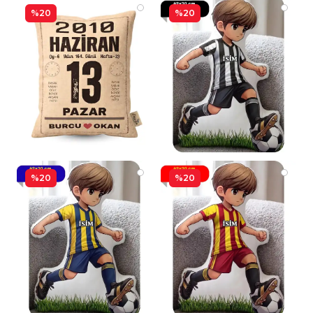
%20
%20
%20
%20