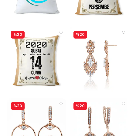
%20
%20
%20
%20