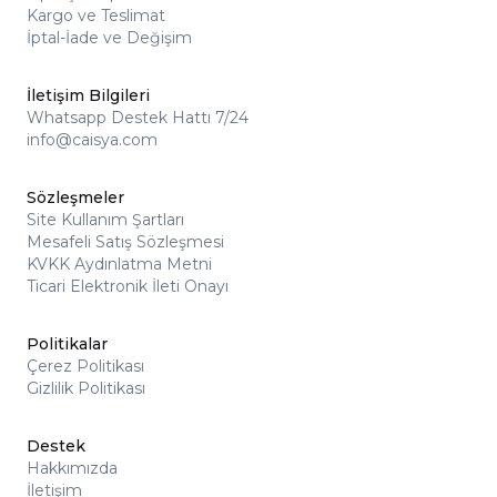
Kargo ve Teslimat
İptal-İade ve Değişim
İletişim Bilgileri
Whatsapp Destek Hattı 7/24
info@caisya.com
Sözleşmeler
Site Kullanım Şartları
Mesafeli Satış Sözleşmesi
KVKK Aydınlatma Metni
Ticari Elektronik İleti Onayı
Politikalar
Çerez Politikası
Gizlilik Politikası
Destek
Hakkımızda
İletişim