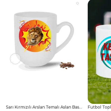
Sarı Kırmızılı Arslan Temalı Aslan Baskılı Elit Lüx P
Futbol Topl