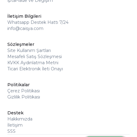
İptal-İade ve Değişim
İletişim Bilgileri
Whatsapp Destek Hattı 7/24
info@caisya.com
Sözleşmeler
Site Kullanım Şartları
Mesafeli Satış Sözleşmesi
KVKK Aydınlatma Metni
Ticari Elektronik İleti Onayı
Politikalar
Çerez Politikası
Gizlilik Politikası
Destek
Hakkımızda
İletişim
SSS