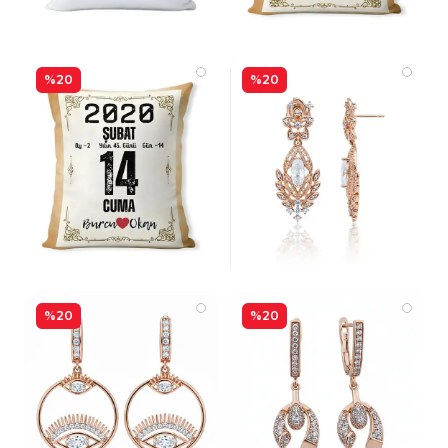
%20
%20
%20
%20