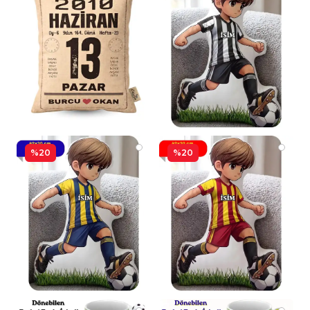
%20
%20