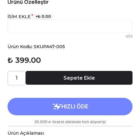
Ürünü Özelleştir
*
İSİM EKLE
+
₺ 0.00
0
/
25
Ürün Kodu: SKUPA47-005
₺ 399.00
Sepete Ekle
Ürün Açıklaması