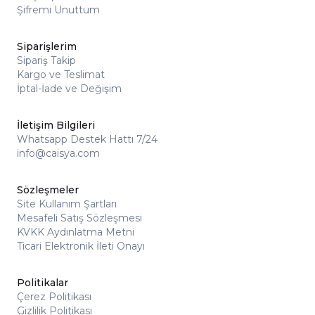
Şifremi Unuttum
Siparişlerim
Sipariş Takip
Kargo ve Teslimat
İptal-İade ve Değişim
İletişim Bilgileri
Whatsapp Destek Hattı 7/24
info@caisya.com
Sözleşmeler
Site Kullanım Şartları
Mesafeli Satış Sözleşmesi
KVKK Aydınlatma Metni
Ticari Elektronik İleti Onayı
Politikalar
Çerez Politikası
Gizlilik Politikası