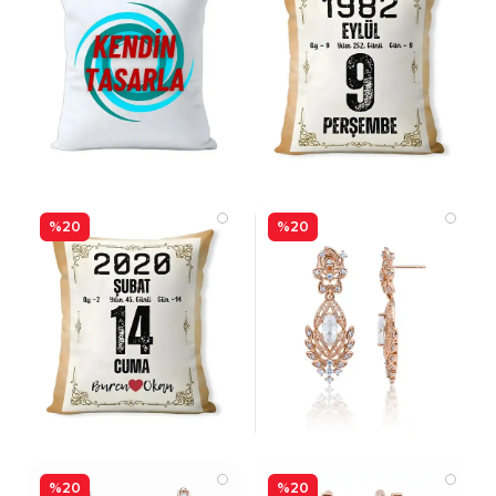
%20
%20
%20
%20