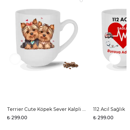
Terrier Cute Köpek Sever Kalpli Baskılı Elit Lüx Po
112 Acil Sağlık 
₺ 299.00
₺ 299.00