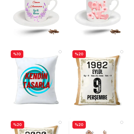
%10
%20
%20
%20