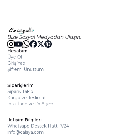
Bize Sosyal Medyadan Ulaşın.
Hesabım
Üye Ol
Giriş Yap
Şifremi Unuttum
Siparişlerim
Sipariş Takip
Kargo ve Teslimat
İptal-İade ve Değişim
İletişim Bilgileri
Whatsapp Destek Hattı 7/24
info@caisya.com