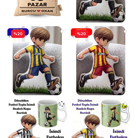
%20
%20