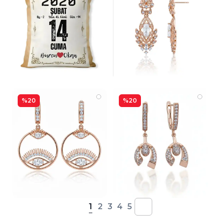
%20
%20
1
2
3
4
5