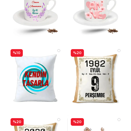
%10
%20
%20
%20