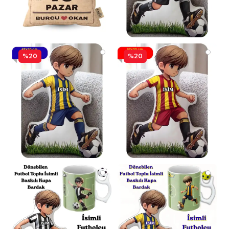
%20
%20