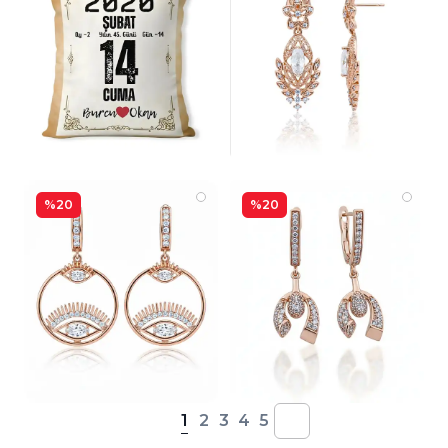
%20
%20
1
2
3
4
5