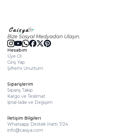
Bize Sosyal Medyadan Ulaşın.
Hesabım
Üye Ol
Giriş Yap
Şifremi Unuttum
Siparişlerim
Sipariş Takip
Kargo ve Teslimat
İptal-İade ve Değişim
İletişim Bilgileri
Whatsapp Destek Hattı 7/24
info@caisya.com