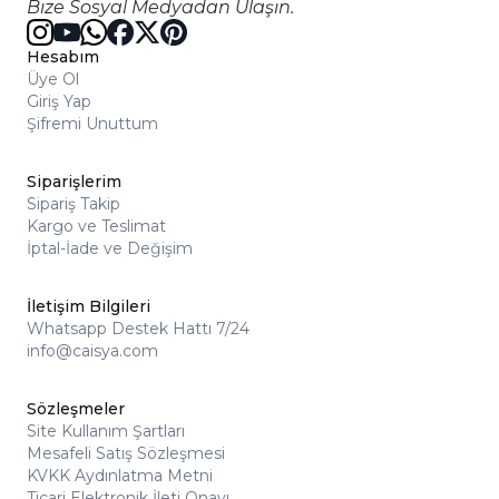
Bize Sosyal Medyadan Ulaşın.
Hesabım
Üye Ol
Giriş Yap
Şifremi Unuttum
Siparişlerim
Sipariş Takip
Kargo ve Teslimat
İptal-İade ve Değişim
İletişim Bilgileri
Whatsapp Destek Hattı 7/24
info@caisya.com
Sözleşmeler
Site Kullanım Şartları
Mesafeli Satış Sözleşmesi
KVKK Aydınlatma Metni
Ticari Elektronik İleti Onayı