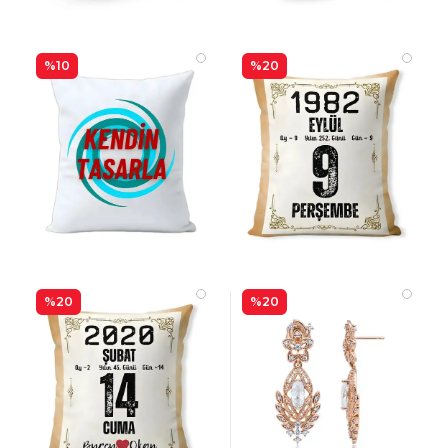
%10
%20
%20
%20