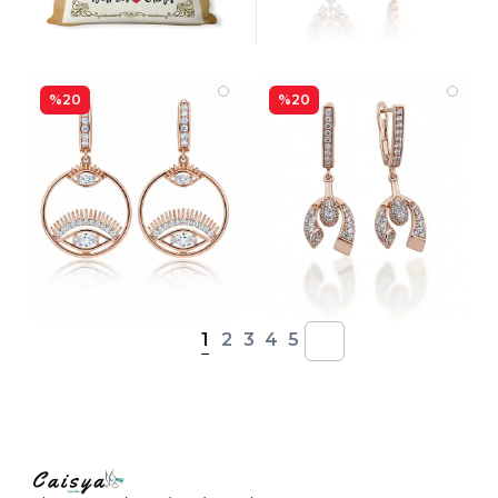
%20
%20
1
2
3
4
5