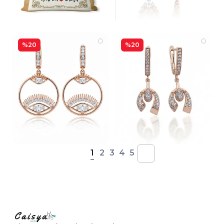
%20
%20
1
2
3
4
5