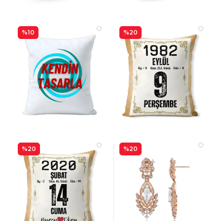
%10
%20
%20
%20