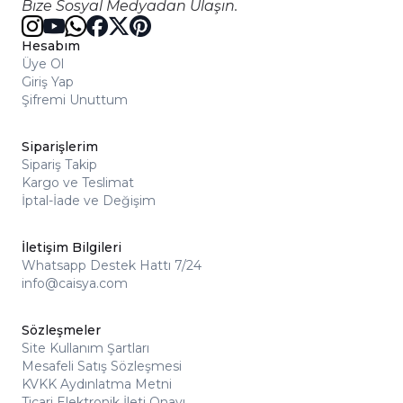
Bize Sosyal Medyadan Ulaşın.
Hesabım
Üye Ol
Giriş Yap
Şifremi Unuttum
Siparişlerim
Sipariş Takip
Kargo ve Teslimat
İptal-İade ve Değişim
İletişim Bilgileri
Whatsapp Destek Hattı 7/24
info@caisya.com
Sözleşmeler
Site Kullanım Şartları
Mesafeli Satış Sözleşmesi
KVKK Aydınlatma Metni
Ticari Elektronik İleti Onayı