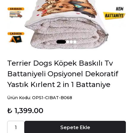
Terrier Dogs Köpek Baskılı Tv
Battaniyeli Opsiyonel Dekoratif
Yastık Kırlent 2 in 1 Battaniye
Ürün Kodu: OPS1-CIBAT-B068
₺ 1,399.00
Sepete Ekle