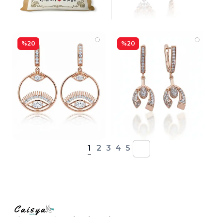
%20
%20
1
2
3
4
5