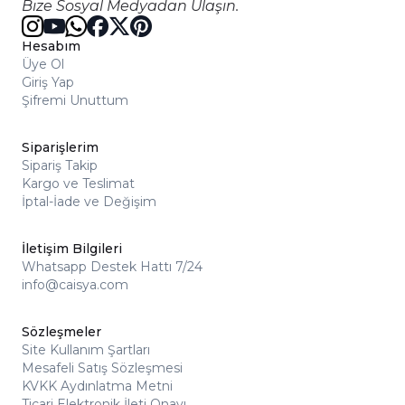
Bize Sosyal Medyadan Ulaşın.
Hesabım
Üye Ol
Giriş Yap
Şifremi Unuttum
Siparişlerim
Sipariş Takip
Kargo ve Teslimat
İptal-İade ve Değişim
İletişim Bilgileri
Whatsapp Destek Hattı 7/24
info@caisya.com
Sözleşmeler
Site Kullanım Şartları
Mesafeli Satış Sözleşmesi
KVKK Aydınlatma Metni
Ticari Elektronik İleti Onayı