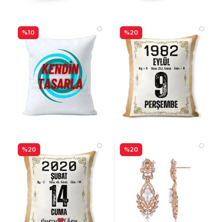
%10
%20
%20
%20