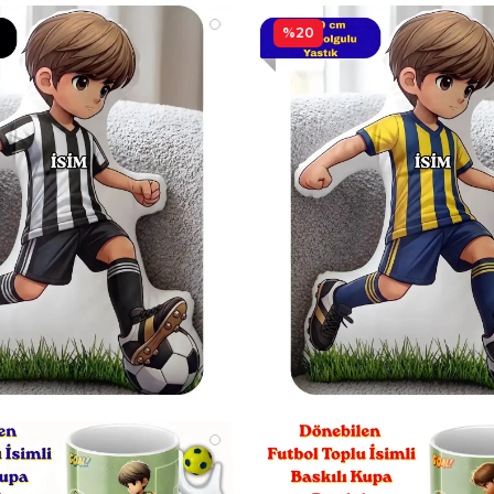
isteriz. Bu 
%20