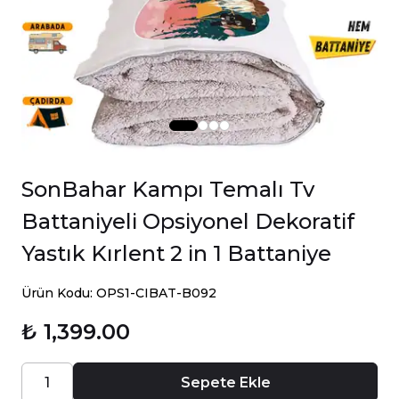
SonBahar Kampı Temalı Tv
Battaniyeli Opsiyonel Dekoratif
Yastık Kırlent 2 in 1 Battaniye
Ürün Kodu: OPS1-CIBAT-B092
₺ 1,399.00
Sepete Ekle