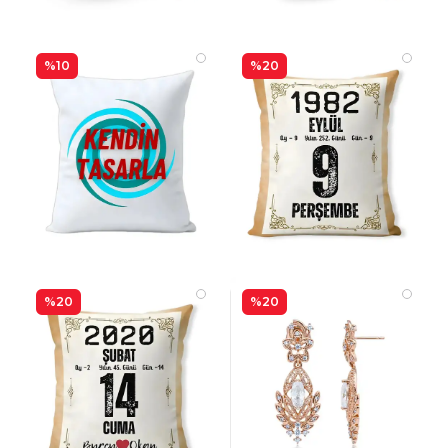
%10
%20
%20
%20