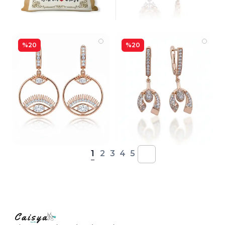
%20
%20
1
2
3
4
5