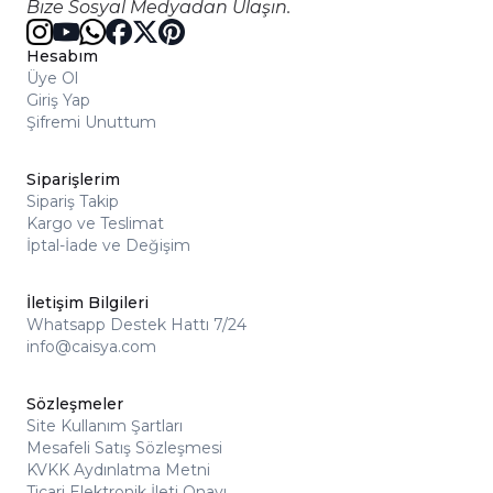
Bize Sosyal Medyadan Ulaşın.
Hesabım
Üye Ol
Giriş Yap
Şifremi Unuttum
Siparişlerim
Sipariş Takip
Kargo ve Teslimat
İptal-İade ve Değişim
İletişim Bilgileri
Whatsapp Destek Hattı 7/24
info@caisya.com
Sözleşmeler
Site Kullanım Şartları
Mesafeli Satış Sözleşmesi
KVKK Aydınlatma Metni
Ticari Elektronik İleti Onayı