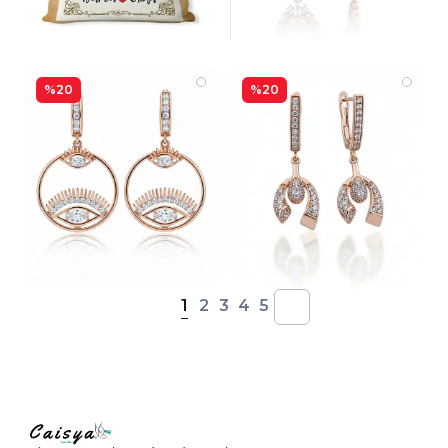
%20
%20
1
2
3
4
5