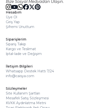
Bize Sosyal Medyadan Ulaşın.
Hesabım
Üye Ol
Giriş Yap
Şifremi Unuttum
Siparişlerim
Sipariş Takip
Kargo ve Teslimat
İptal-İade ve Değişim
İletişim Bilgileri
Whatsapp Destek Hattı 7/24
info@caisya.com
Sözleşmeler
Site Kullanım Şartları
Mesafeli Satış Sözleşmesi
KVKK Aydınlatma Metni
Ticari Elektronik İleti Onayı