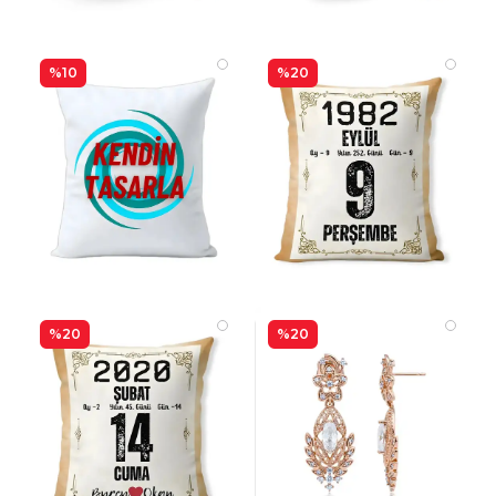
%10
%20
%20
%20