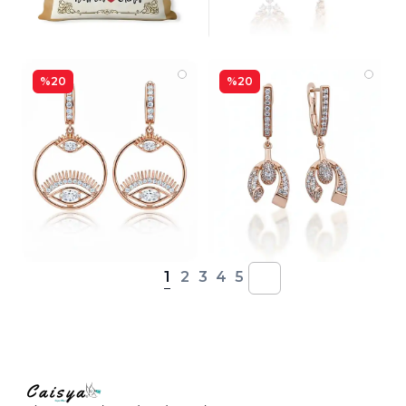
%20
%20
1
2
3
4
5