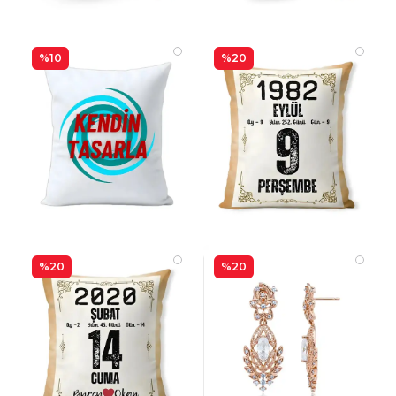
%10
%20
%20
%20