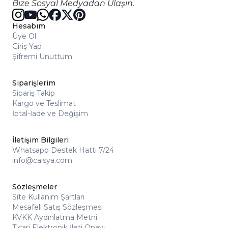
Bize Sosyal Medyadan Ulaşın.
Hesabım
Üye Ol
Giriş Yap
Şifremi Unuttum
Siparişlerim
Sipariş Takip
Kargo ve Teslimat
İptal-İade ve Değişim
İletişim Bilgileri
Whatsapp Destek Hattı 7/24
info@caisya.com
Sözleşmeler
Site Kullanım Şartları
Mesafeli Satış Sözleşmesi
KVKK Aydınlatma Metni
Ticari Elektronik İleti Onayı