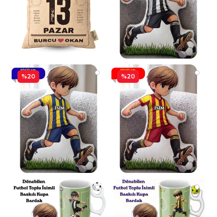
%20
%20