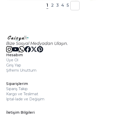
1
2
3
4
5
Bize Sosyal Medyadan Ulaşın.
Hesabım
Üye Ol
Giriş Yap
Şifremi Unuttum
Siparişlerim
Sipariş Takip
Kargo ve Teslimat
İptal-İade ve Değişim
İletişim Bilgileri