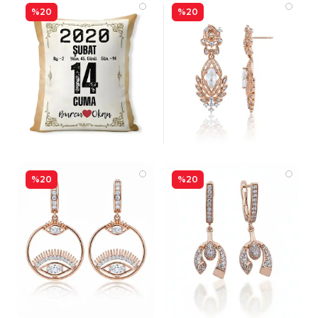
%20
%20
%20
%20