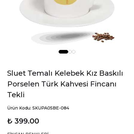
Sluet Temalı Kelebek Kız Baskılı
Porselen Türk Kahvesi Fincanı
Tekli
Ürün Kodu: SKUPA05BE-084
₺ 399.00