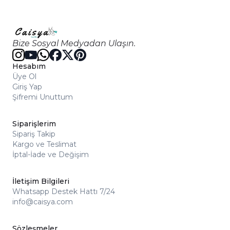
Bize Sosyal Medyadan Ulaşın.
Hesabım
Üye Ol
Giriş Yap
Şifremi Unuttum
Siparişlerim
Sipariş Takip
Kargo ve Teslimat
İptal-İade ve Değişim
İletişim Bilgileri
Whatsapp Destek Hattı 7/24
info@caisya.com
Sözleşmeler