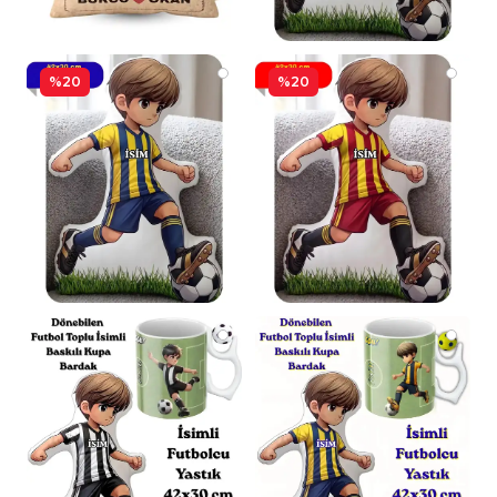
%20
%20