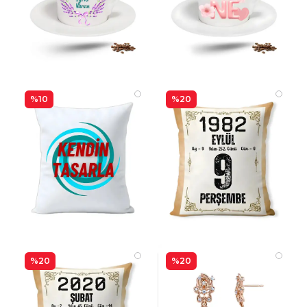
%10
%20
%20
%20