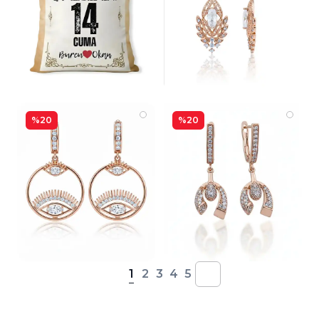
%20
%20
1
2
3
4
5