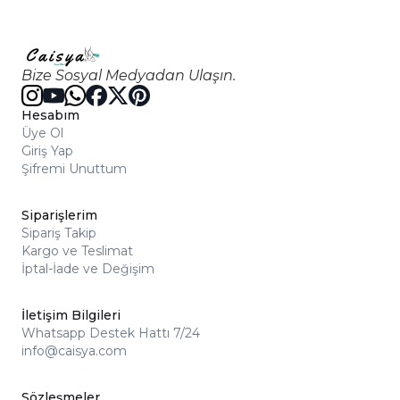
Bize Sosyal Medyadan Ulaşın.
Hesabım
Üye Ol
Giriş Yap
Şifremi Unuttum
Siparişlerim
Sipariş Takip
Kargo ve Teslimat
İptal-İade ve Değişim
İletişim Bilgileri
Whatsapp Destek Hattı 7/24
info@caisya.com
Sözleşmeler