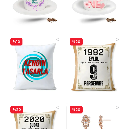
%10
%20
%20
%20