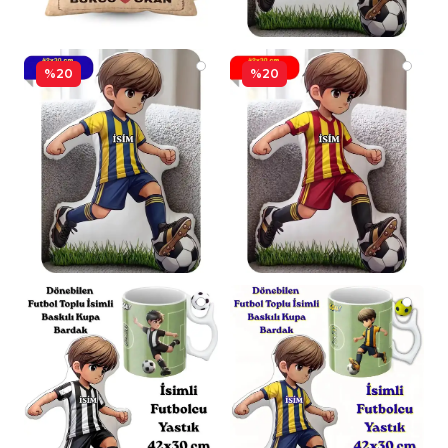
%20
%20