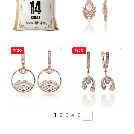
%20
%20
1
2
3
4
5