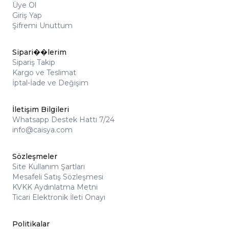
Üye Ol
Giriş Yap
Şifremi Unuttum
Sipari��lerim
Sipariş Takip
Kargo ve Teslimat
İptal-İade ve Değişim
İletişim Bilgileri
Whatsapp Destek Hattı 7/24
info@caisya.com
Sözleşmeler
Site Kullanım Şartları
Mesafeli Satış Sözleşmesi
KVKK Aydınlatma Metni
Ticari Elektronik İleti Onayı
Politikalar