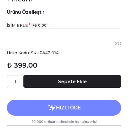
Ürünü Özelleştir
*
İSİM EKLE
+
₺ 0.00
0
/
25
Ürün Kodu: SKUPA47-014
₺ 399.00
Sepete Ekle