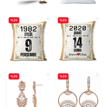
%20
%20
%20
%20