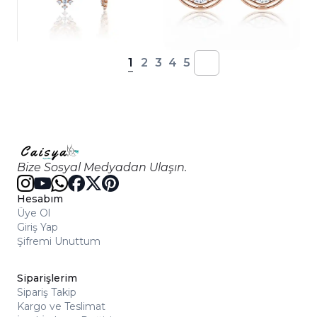
1
2
3
4
5
Bize Sosyal Medyadan Ulaşın.
Hesabım
Üye Ol
Giriş Yap
Şifremi Unuttum
Siparişlerim
Sipariş Takip
Kargo ve Teslimat