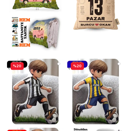
%20
%20