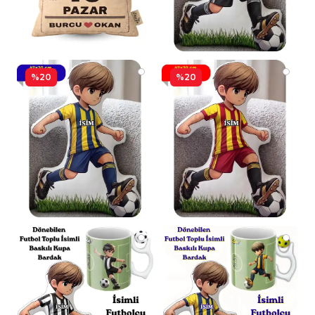
%20
%20