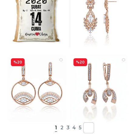
%20
%20
1
2
3
4
5