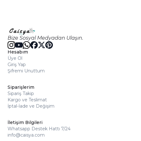
Bize Sosyal Medyadan Ulaşın.
Hesabım
Üye Ol
Giriş Yap
Şifremi Unuttum
Siparişlerim
Sipariş Takip
Kargo ve Teslimat
İptal-İade ve Değişim
İletişim Bilgileri
Whatsapp Destek Hattı 7/24
info@caisya.com