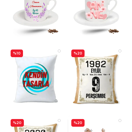
%10
%20
%20
%20