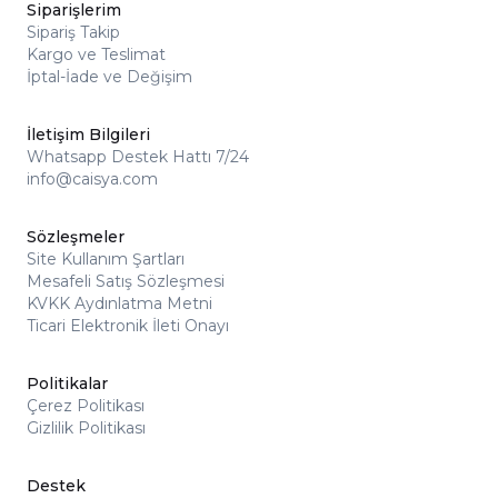
Siparişlerim
Sipariş Takip
Kargo ve Teslimat
İptal-İade ve Değişim
İletişim Bilgileri
Whatsapp Destek Hattı 7/24
info@caisya.com
Sözleşmeler
Site Kullanım Şartları
Mesafeli Satış Sözleşmesi
KVKK Aydınlatma Metni
Ticari Elektronik İleti Onayı
Politikalar
Çerez Politikası
Gizlilik Politikası
Destek