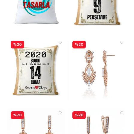
%20
%20
%20
%20