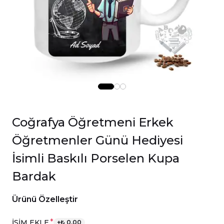
Coğrafya Öğretmeni Erkek
Öğretmenler Günü Hediyesi
İsimli Baskılı Porselen Kupa
Bardak
Ürünü Özelleştir
*
İSİM EKLE
+
₺ 0.00