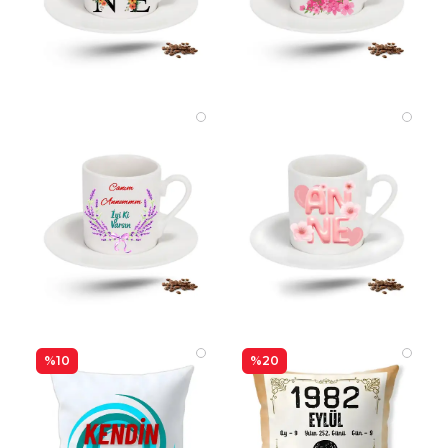
%10
%20