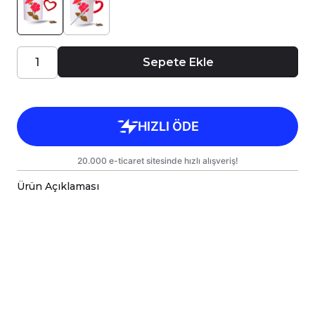
Sepete Ekle
Ürün Açıklaması
Porselen kupa bardaklar, birinci sınıf kalitede,
çift yönlü parlak baskı ile tasarlanmıştır.
Hem kişisel kullanım hem de hediye olarak
sunulmak üzere özenle hazırlanmıştır.
Kupanız, kargo sırasında zarar görmemesi için
sağlam malzemelerle titizlikle
paketlenmektedir.