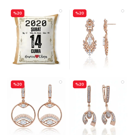
%20
%20
%20
%20