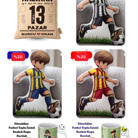
%20
%20