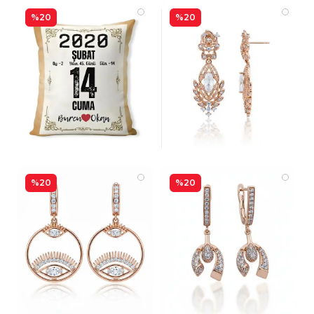
%20
%20
%20
%20