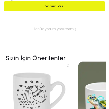
Yorum Yaz
Henüz yorum yapılmamış.
Sizin İçin Önerilenler