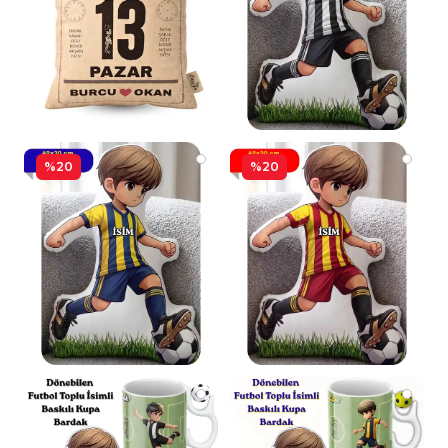
%20
%20