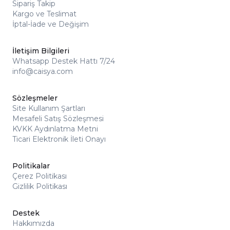
Sipariş Takip
Kargo ve Teslimat
İptal-İade ve Değişim
İletişim Bilgileri
Whatsapp Destek Hattı 7/24
info@caisya.com
Sözleşmeler
Site Kullanım Şartları
Mesafeli Satış Sözleşmesi
KVKK Aydınlatma Metni
Ticari Elektronik İleti Onayı
Politikalar
Çerez Politikası
Gizlilik Politikası
Destek
Hakkımızda