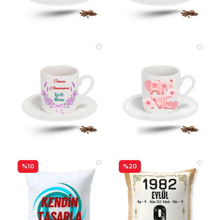
%10
%20