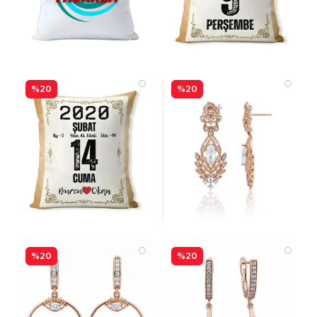
%20
%20
%20
%20