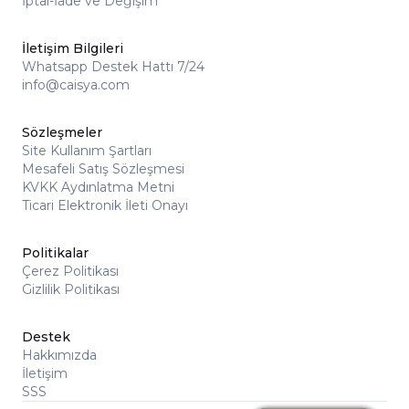
İptal-İade ve Değişim
İletişim Bilgileri
Whatsapp Destek Hattı 7/24
info@caisya.com
Sözleşmeler
Site Kullanım Şartları
Mesafeli Satış Sözleşmesi
KVKK Aydınlatma Metni
Ticari Elektronik İleti Onayı
Politikalar
Çerez Politikası
Gizlilik Politikası
Destek
Hakkımızda
İletişim
SSS