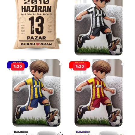
%20
%20