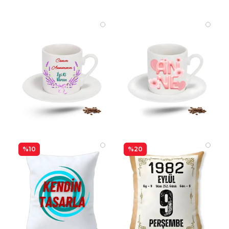
%10
%20