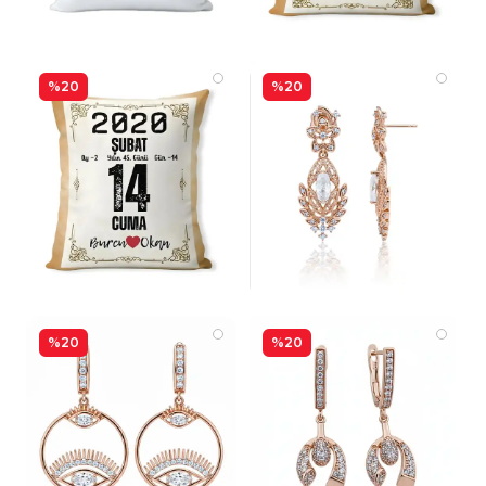
%20
%20
%20
%20