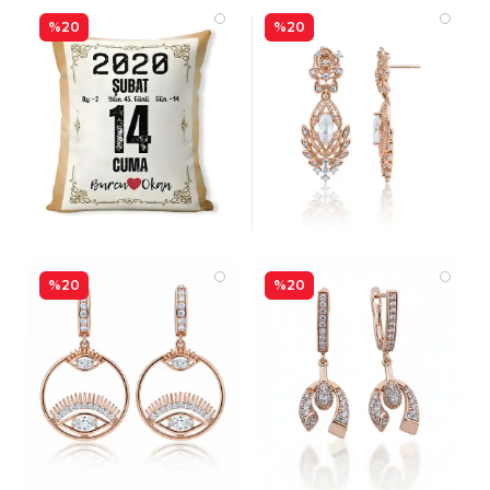
%20
%20
%20
%20