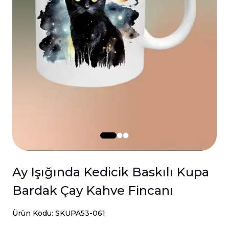
Ay Işığında Kedicik Baskılı Kupa
Bardak Çay Kahve Fincanı
Ürün Kodu: SKUPA53-061