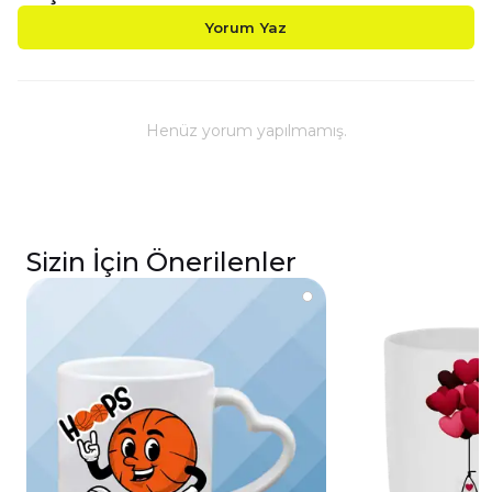
Yorum Yaz
Henüz yorum yapılmamış.
Sizin İçin Önerilenler