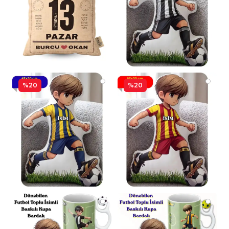
%20
%20