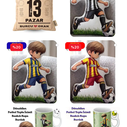
%20
%20