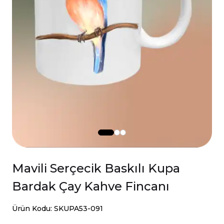
Mavili Serçecik Baskılı Kupa
Bardak Çay Kahve Fincanı
Ürün Kodu: SKUPA53-091