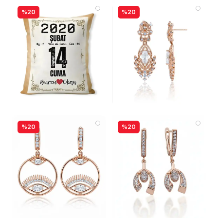
%20
%20
%20
%20