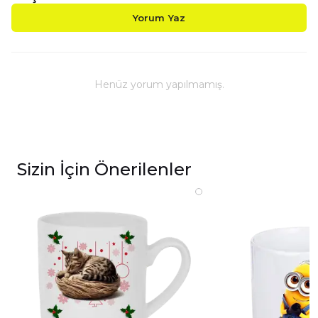
Yorum Yaz
Henüz yorum yapılmamış.
Sizin İçin Önerilenler