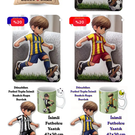
%20
%20