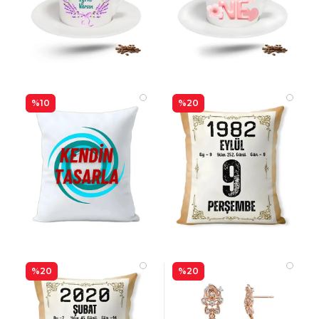
%10
%20
%20
%20