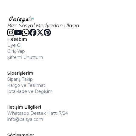
Bize Sosyal Medyadan Ulaşın.
Hesabım
Üye Ol
Giriş Yap
Şifremi Unuttum
Siparişlerim
Sipariş Takip
Kargo ve Teslimat
İptal-İade ve Değişim
İletişim Bilgileri
Whatsapp Destek Hattı 7/24
info@caisya.com
Sözleşmeler