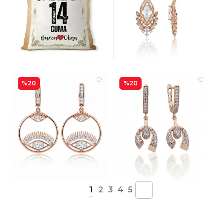
%20
%20
1
2
3
4
5