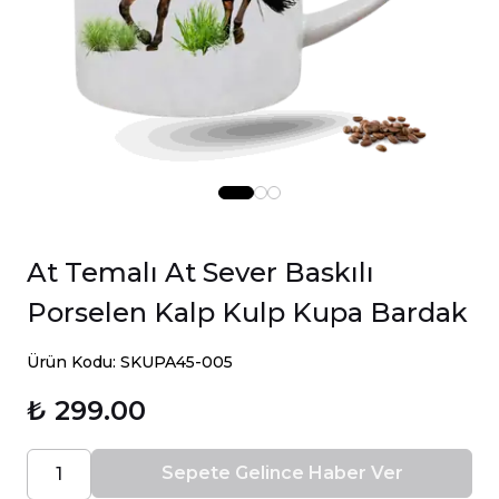
At Temalı At Sever Baskılı
Porselen Kalp Kulp Kupa Bardak
Ürün Kodu: SKUPA45-005
₺ 299.00
Sepete Gelince Haber Ver