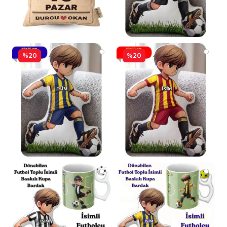
%20
%20