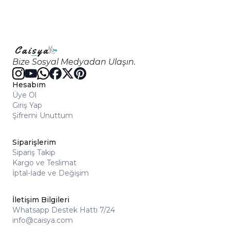
Bize Sosyal Medyadan Ulaşın.
Hesabım
Üye Ol
Giriş Yap
Şifremi Unuttum
Siparişlerim
Sipariş Takip
Kargo ve Teslimat
İptal-İade ve Değişim
İletişim Bilgileri
Whatsapp Destek Hattı 7/24
info@caisya.com