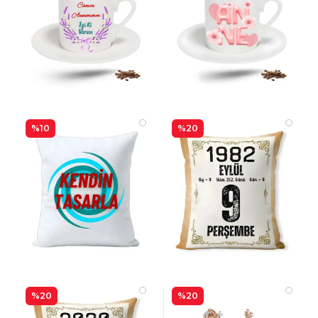
%10
%20
%20
%20