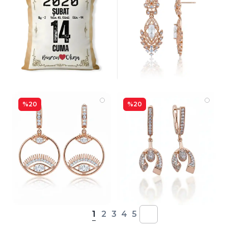
%20
%20
1
2
3
4
5