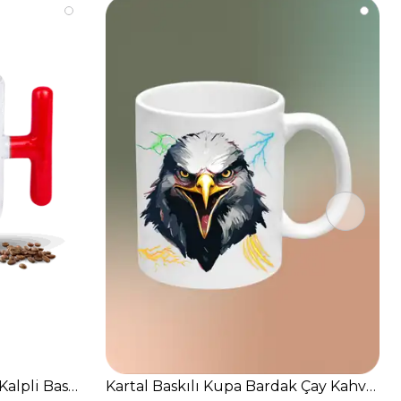
Bardak
Kalpli Baskılı T Saplı Porselen Kupa Bardak
Kartal Baskılı Kupa Bardak Çay Kahve Fi