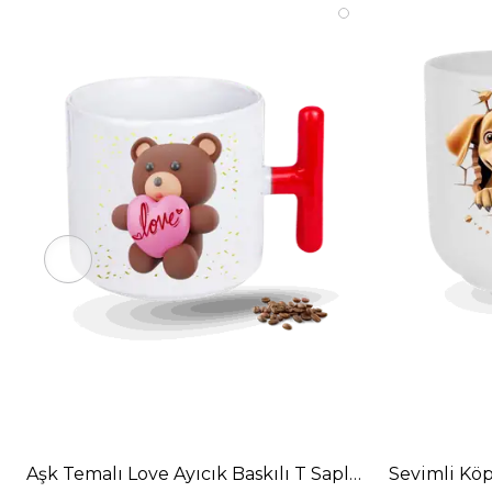
Aşk Temalı Love Ayıcık Baskılı T Saplı Porselen Kup
Sevimli Köp